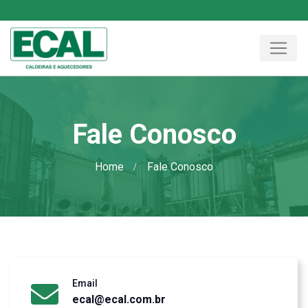
Fale Conosco
Home
Fale Conosco
Email
ecal@ecal.com.br