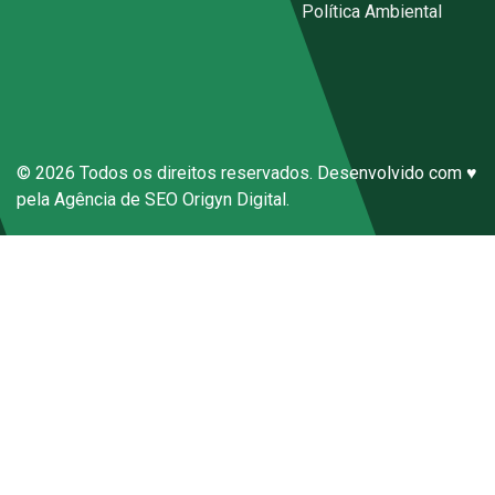
Código de Conduta Sena Ecal
|
Política Ambiental
Canal de Denúncias Anônimas
© 2026 Todos os direitos reservados. Desenvolvido com ♥
pela
Agência de SEO
Origyn Digital.