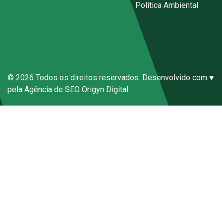
Código de Conduta Sena Ecal
|
Política Ambiental
Canal de Denúncias Anônimas
© 2026 Todos os direitos reservados. Desenvolvido com ♥
pela
Agência de SEO
Origyn Digital.