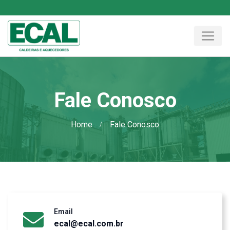
Fale Conosco
Home
Fale Conosco
Email
ecal@ecal.com.br