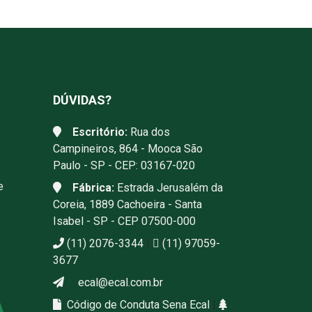
DÚVIDAS?
Escritório:
Rua dos
Campineiros, 864 - Mooca São
Paulo - SP - CEP: 03167-020
e
Fábrica:
Estrada Jerusalém da
Coreia, 1889 Cachoeira - Santa
Isabel - SP - CEP 07500-000
(11) 2076-3344
|
(11) 97059-
3677
ecal@ecal.com.br
Código de Conduta Sena Ecal
|