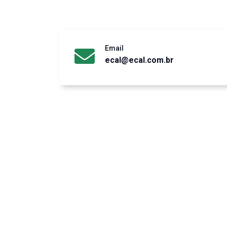
Email
ecal@ecal.com.br