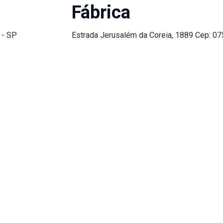
Fábrica
 - SP
Estrada Jerusalém da Coreia, 1889 Cep: 075