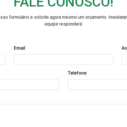
FALE CONOSCO!
sso formulário e solicite agora mesmo um orçamento. Imediat
equipe responderá:
Email
As
Telefone