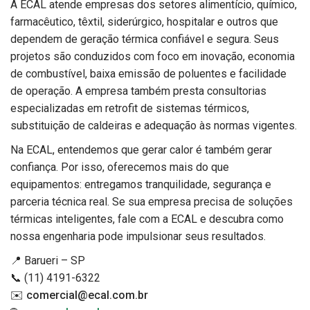
A ECAL atende empresas dos setores alimentício, químico,
farmacêutico, têxtil, siderúrgico, hospitalar e outros que
dependem de geração térmica confiável e segura. Seus
projetos são conduzidos com foco em inovação, economia
de combustível, baixa emissão de poluentes e facilidade
de operação. A empresa também presta consultorias
especializadas em retrofit de sistemas térmicos,
substituição de caldeiras e adequação às normas vigentes.
Na ECAL, entendemos que gerar calor é também gerar
confiança. Por isso, oferecemos mais do que
equipamentos: entregamos tranquilidade, segurança e
parceria técnica real. Se sua empresa precisa de soluções
térmicas inteligentes, fale com a ECAL e descubra como
nossa engenharia pode impulsionar seus resultados.
📍 Barueri – SP
📞 (11) 4191-6322
✉️
comercial@ecal.com.br