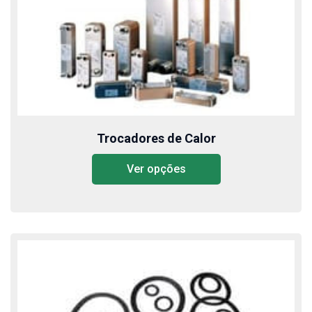
Trocadores de Calor
Ver opções