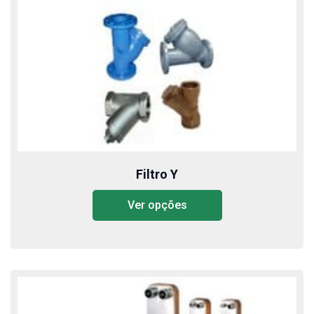
Filtro Y
Ver opções