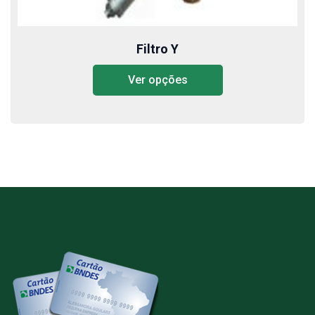
Filtro Y
Ver opções