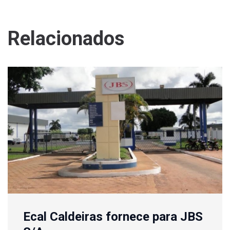
Relacionados
Ecal Caldeiras fornece para JBS