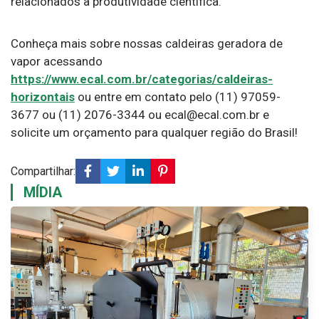
relacionados à produtividade científica.
Conheça mais sobre nossas caldeiras geradora de
vapor acessando
https://www.ecal.com.br/categorias/caldeiras-
horizontais
ou entre em contato pelo (11) 97059-
3677 ou (11) 2076-3344 ou ecal@ecal.com.br e
solicite um orçamento para qualquer região do Brasil!
Compartilhar:
MÍDIA