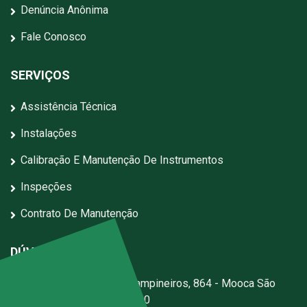
Denúncia Anônima
Fale Conosco
SERVIÇOS
Assistência Técnica
Instalações
Calibração E Manutenção De Instrumentos
Inspeções
Contrato De Manutenção
DÚVIDAS?
Escritório:
Rua dos Campineiros, 864 - Mooca São
Paulo - SP - CEP: 03167-020