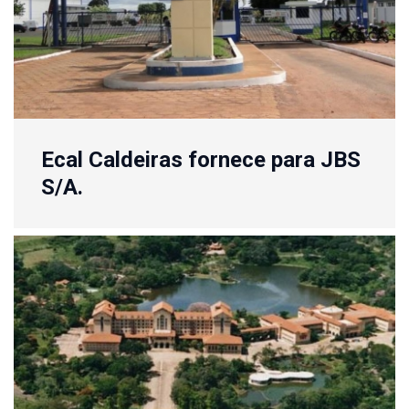
Ecal Caldeiras fornece para JBS
S/A.