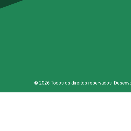
Rep
Polí
Den
Fal
© 2026 Todos os direitos reservados. Desenv