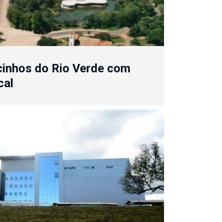
cinhos do Rio Verde com
cal