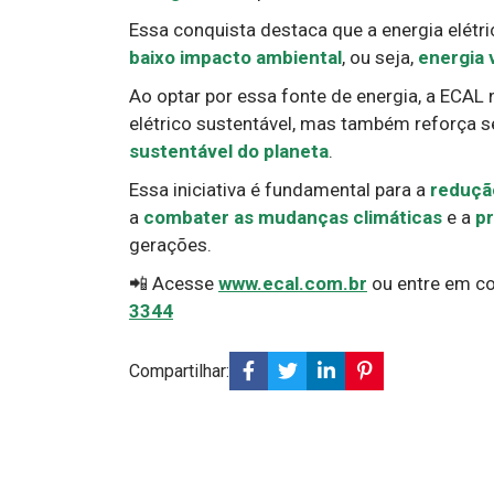
Essa conquista destaca que a energia elétr
baixo impacto ambiental
, ou seja,
energia 
Ao optar por essa fonte de energia, a ECAL 
elétrico sustentável, mas também reforça 
sustentável do planeta
.
Essa iniciativa é fundamental para a
reduçã
a
combater as mudanças climáticas
e a
pr
gerações.
📲 Acesse
www.ecal.com.br
ou entre em c
3344
Compartilhar: