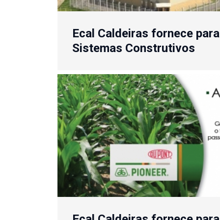
Ecal Caldeiras fornece para
Sistemas Construtivos
Ecal Caldeiras fornece par