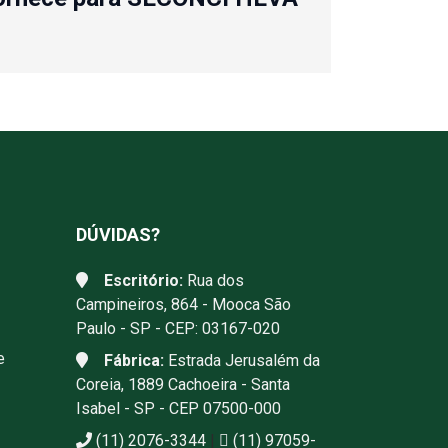
DÚVIDAS?
Escritório:
Rua dos
Campineiros, 864 - Mooca São
Paulo - SP - CEP: 03167-020
e
Fábrica:
Estrada Jerusalém da
Coreia, 1889 Cachoeira - Santa
Isabel - SP - CEP 07500-000
(11) 2076-3344
|
(11) 97059-