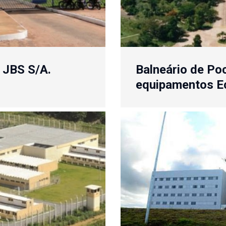
a JBS S/A.
Balneário de Po
equipamentos E