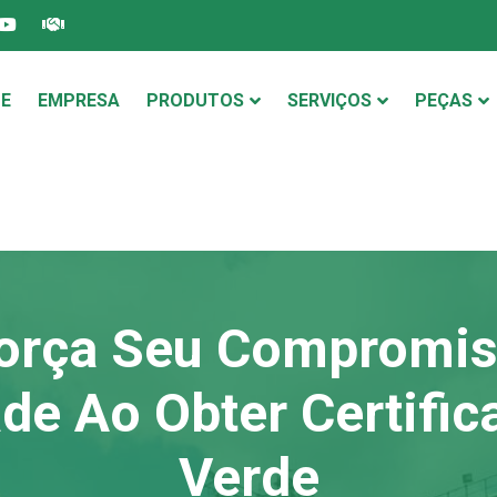
E
EMPRESA
PRODUTOS
SERVIÇOS
PEÇAS
orça Seu Compromi
ade Ao Obter Certific
Verde