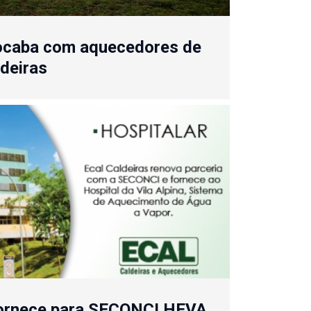
rocaba com aquecedores de
ldeiras
fornece para SECONCI HEVA