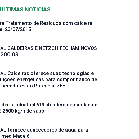
ÚLTIMAS NOTICIAS
ra Tratamento de Resíduos com caldeira
al 23/07/2015
AL CALDEIRAS E NETZCH FECHAM NOVOS
EGÓCIOS
AL Caldeiras oferece suas tecnologias e
luções energéticas para compor banco de
rnecedores do PotencializEE
ldeira Industrial VRI atenderá demandas de
é 2500 kg/h de vapor
AL fornece aquecedores de água para
imed Maceió