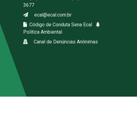
3677
ecal@ecal.com.br
Código de Conduta Sena Ecal
|
Política Ambiental
Canal de Denúncias Anônimas