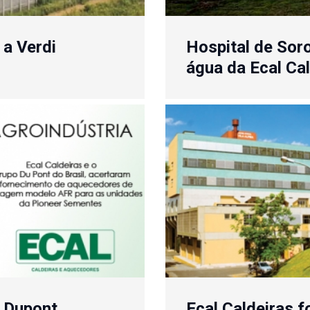
 a Verdi
Hospital de So
água da Ecal Ca
a Dupont
Ecal Caldeiras 