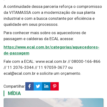
A continuidade dessa parceria reforça o compromisso
da VITAMASSA com a modernização de sua planta
industrial e com a busca constante por eficiência e
qualidade em seus processos.
Para conhecer mais sobre os aquecedores de
passagem e caldeiras da ECAL acesse:
https://www.ecal.com.br/categorias/aquecedores-
de-passagem
Fale com a ECAL: www.ecal.com.br // 08000-166-866
// 11 2076-3344 // 11 97059-3677 ou
ecal@ecal.com.br e solicite um orçamento.
Compartilhar:
MÍDIA