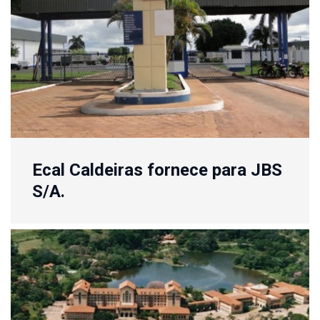
Ecal Caldeiras fornece para JBS
S/A.