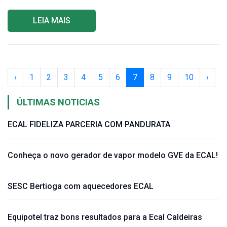
LEIA MAIS
‹
1
2
3
4
5
6
7
8
9
10
›
ÚLTIMAS NOTICIAS
ECAL FIDELIZA PARCERIA COM PANDURATA
Conheça o novo gerador de vapor modelo GVE da ECAL!
SESC Bertioga com aquecedores ECAL
Equipotel traz bons resultados para a Ecal Caldeiras