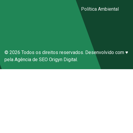
Código de Conduta Sena Ecal
|
Política Ambiental
Canal de Denúncias Anônimas
© 2026 Todos os direitos reservados. Desenvolvido com ♥
pela
Agência de SEO
Origyn Digital.