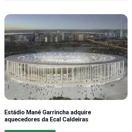
Estádio Mané Garrincha adquire
aquecedores da Ecal Caldeiras