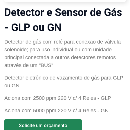
Detector e Sensor de Gás
- GLP ou GN
Detector de gás c
om relé para conexão de válvula
solenoide; para uso individual ou com unidade
principal conectada a outros detectores remotos
através de um "BUS"
Detector eletrônico de vazamento de gás
para GLP
ou GN
Aciona com 2500 ppm
220 V c/ 4 Reles
-
GLP
Aciona com 5000 ppm
220 V c/ 4 Reles
-
GN
Solicite um orçamento