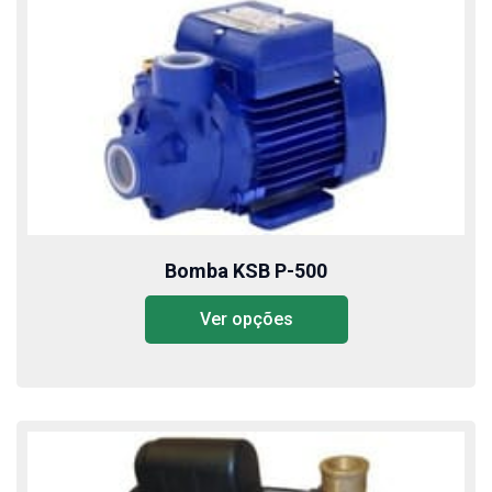
Bomba KSB P-500
Ver opções