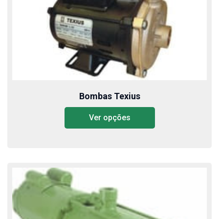
Bombas Texius
Ver opções