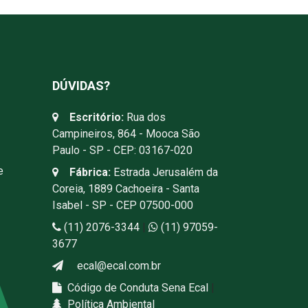
DÚVIDAS?
Escritório:
Rua dos
Campineiros, 864 - Mooca São
Paulo - SP - CEP: 03167-020
e
Fábrica:
Estrada Jerusalém da
Coreia, 1889 Cachoeira - Santa
Isabel - SP - CEP 07500-000
(11) 2076-3344
|
(11) 97059-
3677
ecal@ecal.com.br
Código de Conduta Sena Ecal
|
Política Ambiental