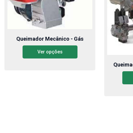
Queimador Mecânico - Gás
Ver opções
Queimad