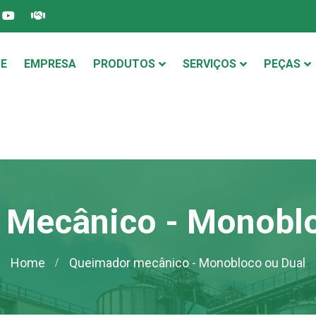
E
EMPRESA
PRODUTOS
SERVIÇOS
PEÇAS
 Mecânico - Monoblo
Home
Queimador mecânico - Monobloco ou Dual