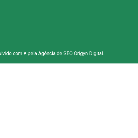
e Conosco
olvido com ♥ pela
Agência de SEO
Origyn Digital.