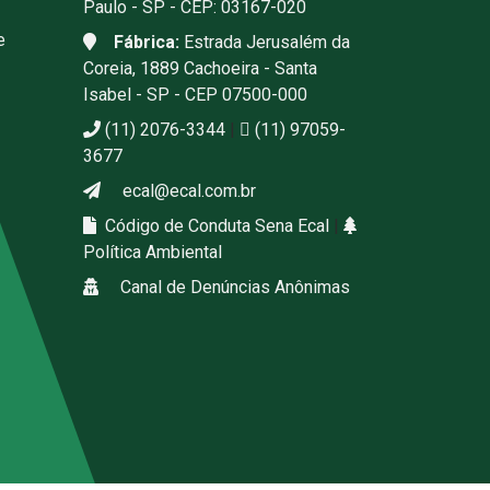
Paulo - SP - CEP: 03167-020
e
Fábrica:
Estrada Jerusalém da
Coreia, 1889 Cachoeira - Santa
Isabel - SP - CEP 07500-000
(11) 2076-3344
|
(11) 97059-
3677
ecal@ecal.com.br
Código de Conduta Sena Ecal
|
Política Ambiental
Canal de Denúncias Anônimas