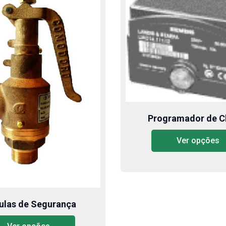
Programador de 
Ver opções
ulas de Segurança