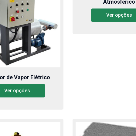
Atmosférico
Ver opções
r de Vapor Elétrico
Ver opções