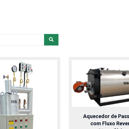
Aquecedor de Pas
com Fluxo Reve