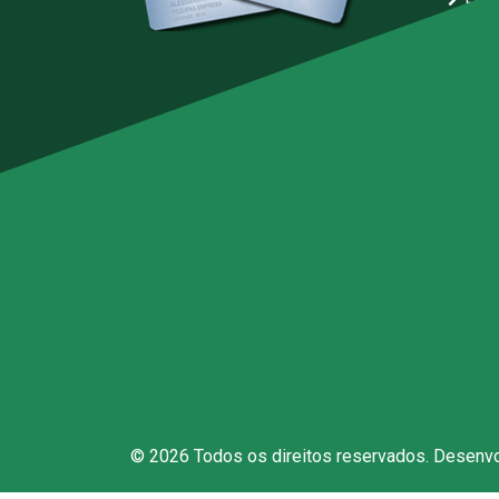
Serv
Blo
Arti
Rep
Polí
Den
Fal
© 2026 Todos os direitos reservados. Desenv