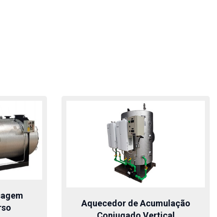
sagem
Aquecedor de Acumulação
rso
Conjugado Vertical