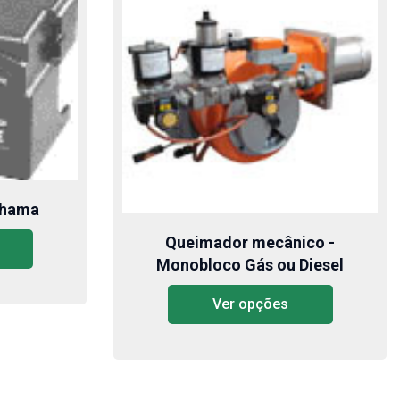
Chama
Queimador mecânico -
Monobloco Gás ou Diesel
Ver opções