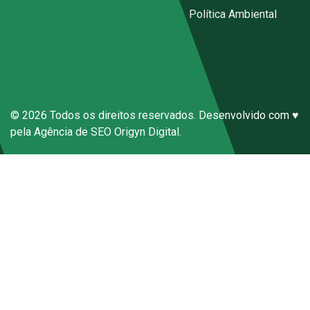
Código de Conduta Sena Ecal
|
Política Ambiental
Canal de Denúncias Anônimas
© 2026 Todos os direitos reservados. Desenvolvido com ♥
pela
Agência de SEO
Origyn Digital.