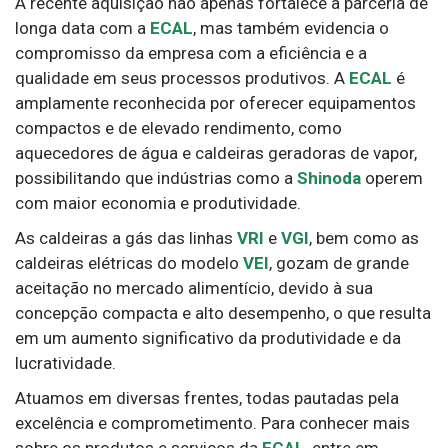
A recente aquisição não apenas fortalece a parceria de
longa data com a
ECAL
, mas também evidencia o
compromisso da empresa com a eficiência e a
qualidade em seus processos produtivos. A
ECAL
é
amplamente reconhecida por oferecer equipamentos
compactos e de elevado rendimento, como
aquecedores de água e caldeiras geradoras de vapor,
possibilitando que indústrias como a
Shinoda
operem
com maior economia e produtividade.
As caldeiras a gás das linhas
VRI
e
VGI
, bem como as
caldeiras elétricas do modelo
VEI
, gozam de grande
aceitação no mercado alimentício, devido à sua
concepção compacta e alto desempenho, o que resulta
em um aumento significativo da produtividade e da
lucratividade.
Atuamos em diversas frentes, todas pautadas pela
excelência e comprometimento. Para conhecer mais