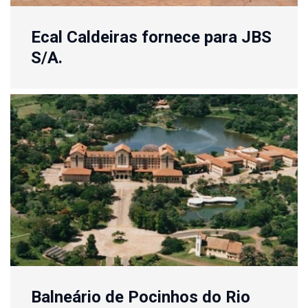
Ecal Caldeiras fornece para JBS
S/A.
Balneário de Pocinhos do Rio